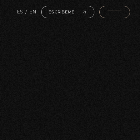
ES
/
EN
ESCRÍBEME