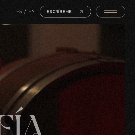
ES
/
EN
ESCRÍBEME
FÍA