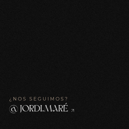
¿NOS SEGUIMOS?
@ JORDI.MARÉ