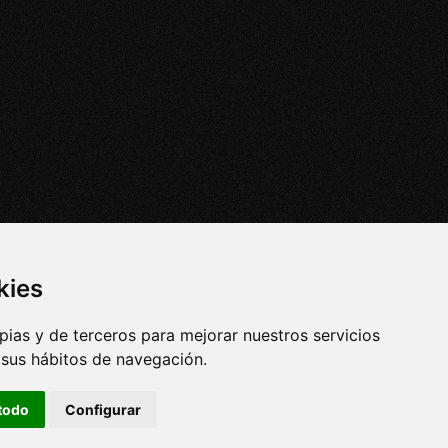
kies
pias y de terceros para mejorar nuestros servicios
e sus hábitos de navegación.
todo
Configurar